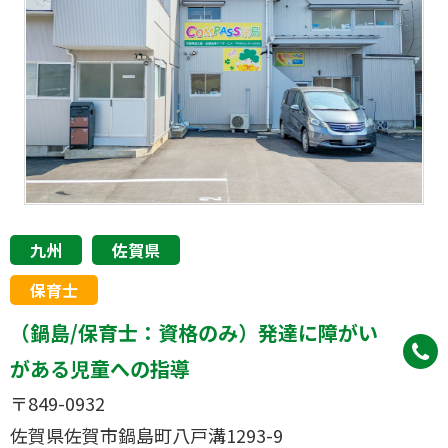
九州
佐賀県
保育士
（鍋島/保育士：資格のみ）発達に障がい
がある児童への指導
〒849-0932
佐賀県佐賀市鍋島町八戸溝1293-9