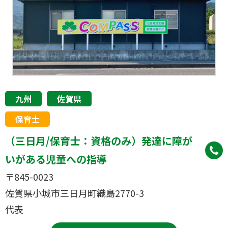
九州
佐賀県
保育士
（三日月/保育士：資格のみ）発達に障が
いがある児童への指導
〒845-0023
佐賀県小城市三日月町織島2770-3
代表