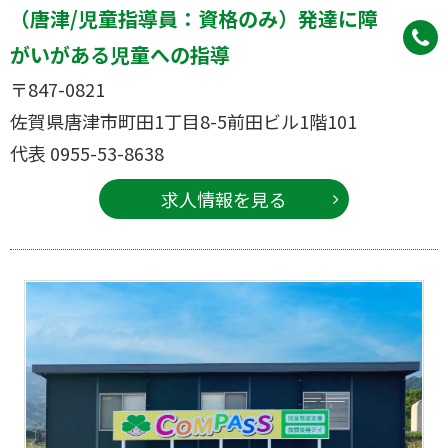
（唐津/児童指導員：資格のみ）発達に障
がいがある児童への指導
〒847-0821
佐賀県唐津市町田1丁目8-5前田ビル1階101
代表 0955-53-8638
求人情報を見る