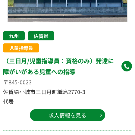
九州
佐賀県
児童指導員
（三日月/児童指導員：資格のみ）発達に
障がいがある児童への指導
〒845-0023
佐賀県小城市三日月町織島2770-3
代表
求人情報を見る