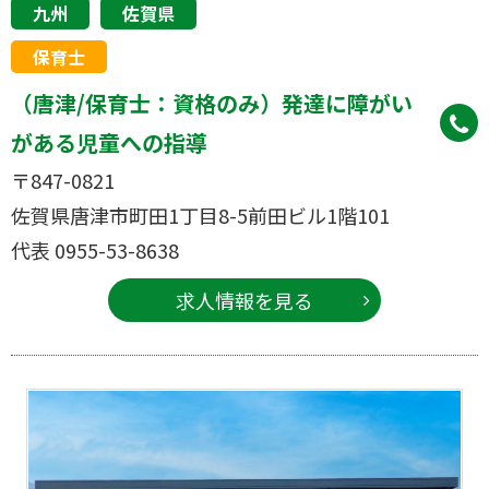
九州
佐賀県
保育士
（唐津/保育士：資格のみ）発達に障がい
がある児童への指導
〒847-0821
佐賀県唐津市町田1丁目8-5前田ビル1階101
代表 0955-53-8638
求人情報を見る