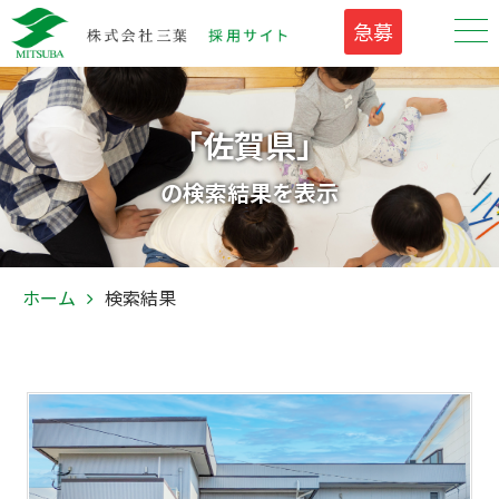
急募
「佐賀県」
の検索結果を表示
ホーム
検索結果