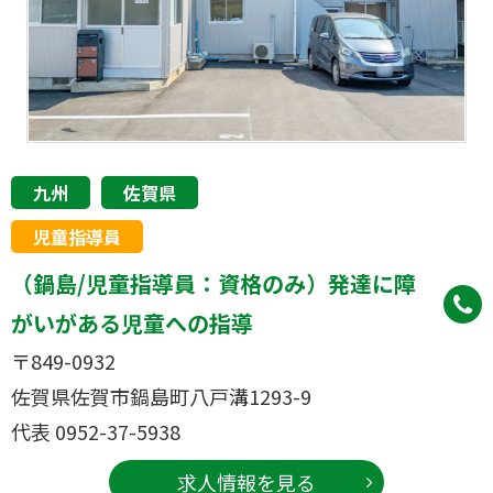
九州
佐賀県
児童指導員
（鍋島/児童指導員：資格のみ）発達に障
がいがある児童への指導
〒849-0932
佐賀県佐賀市鍋島町八戸溝1293-9
代表 0952-37-5938
求人情報を見る