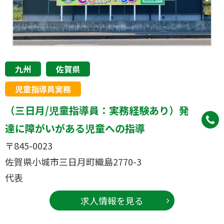
九州
佐賀県
児童指導員実務
（三日月/児童指導員：実務経験あり）発
達に障がいがある児童への指導
〒845-0023
佐賀県小城市三日月町織島2770-3
代表
求人情報を見る