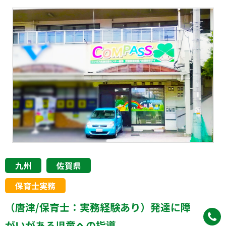
九州
佐賀県
保育士実務
（唐津/保育士：実務経験あり）発達に障
がいがある児童への指導