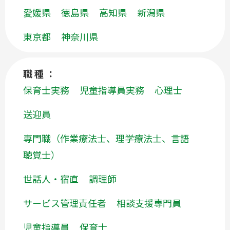
愛媛県
徳島県
高知県
新潟県
東京都
神奈川県
職種：
保育士実務
児童指導員実務
心理士
送迎員
専門職（作業療法士、理学療法士、言語
聴覚士）
世話人・宿直
調理師
サービス管理責任者
相談支援専門員
児童指導員
保育士