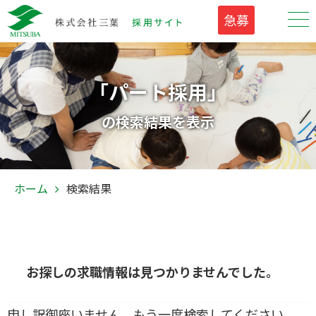
急募
「パート採用」
の検索結果を表示
ホーム
検索結果
お探しの求職情報は見つかりませんでした。
申し訳御座いません、もう一度検索してください。